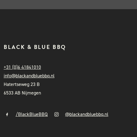
BLACK & BLUE BBQ
+31 (0)6 41841010
info@blackandbluebbq.nl
Hatertseweg 23 B
6533 AB Nijmegen
/BlackBlueBBQ
@blackandbluebbq.nl