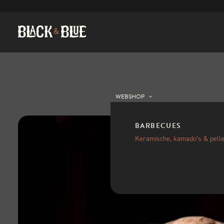
WEBSHOP
BARBECUES
Keramische, kamado’s & pelle