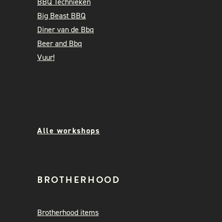
BBQ Technieken
Big Beast BBQ
Diner van de Bbq
Beer and Bbq
Vuur!
Alle workshops
BROTHERHOOD
Brotherhood items