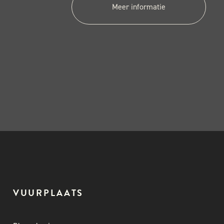
Meer informatie
VUURPLAATS