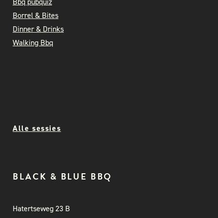
Bbq pubquiz
Borrel & Bites
Dinner & Drinks
Walking Bbq
Alle sessies
BLACK & BLUE BBQ
Hatertseweg 23 B