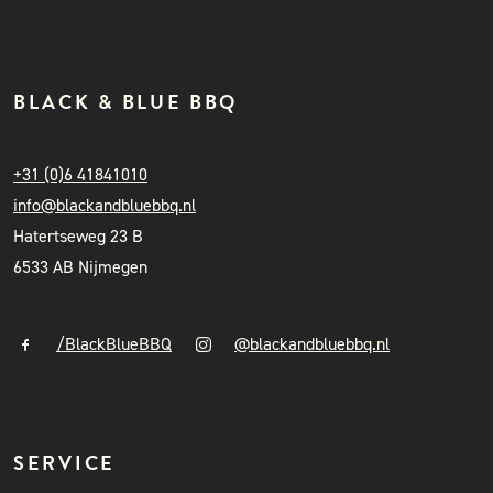
BLACK & BLUE BBQ
+31 (0)6 41841010
info@blackandbluebbq.nl
Hatertseweg 23 B
6533 AB Nijmegen
/BlackBlueBBQ
@blackandbluebbq.nl
SERVICE