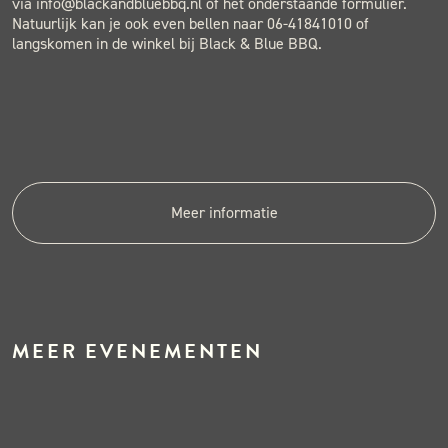
via info@blackandbluebbq.nl of het onderstaande formulier.
Natuurlijk kan je ook even bellen naar 06-41841010 of
langskomen in de winkel bij Black & Blue BBQ.
Meer informatie
MEER EVENEMENTEN