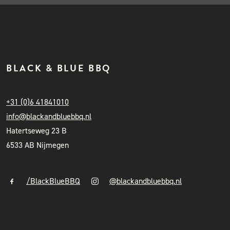
BLACK & BLUE BBQ
+31 (0)6 41841010
info@blackandbluebbq.nl
Hatertseweg 23 B
6533 AB Nijmegen
/BlackBlueBBQ
@blackandbluebbq.nl