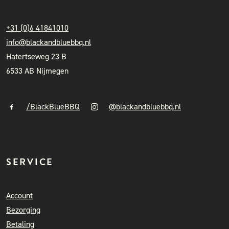
+31 (0)6 41841010
info@blackandbluebbq.nl
Hatertseweg 23 B
6533 AB Nijmegen
/BlackBlueBBQ
@blackandbluebbq.nl
SERVICE
Account
Bezorging
Betaling