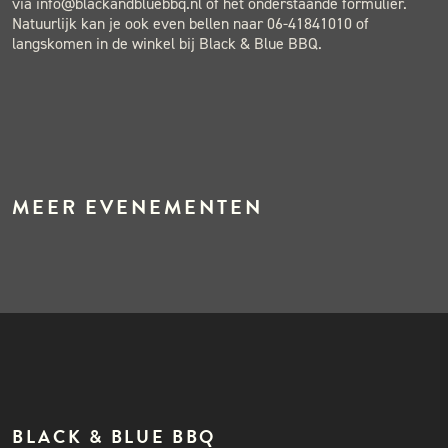
via info@blackandbluebbq.nl of het onderstaande formulier.
Natuurlijk kan je ook even bellen naar 06-41841010 of
langskomen in de winkel bij Black & Blue BBQ.
MEER EVENEMENTEN
BLACK & BLUE BBQ