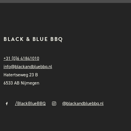
BLACK & BLUE BBQ
+31 (0)6 41841010
info@blackandbluebbq.nl
Hatertseweg 23 B
6533 AB Nijmegen
/BlackBlueBBQ
@blackandbluebbq.nl