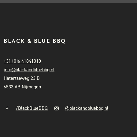
BLACK & BLUE BBQ
+31 (0)6 41841010
info@blackandbluebbq.nl
Hatertseweg 23 B
6533 AB Nijmegen
/BlackBlueBBQ
@blackandbluebbq.nl