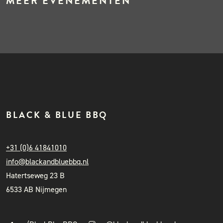
MEER EVENEMENTEN
BLACK & BLUE BBQ
+31 (0)6 41841010
info@blackandbluebbq.nl
Hatertseweg 23 B
6533 AB Nijmegen