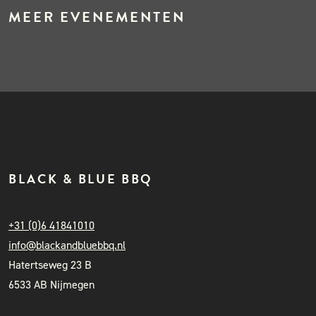
MEER EVENEMENTEN
BLACK & BLUE BBQ
+31 (0)6 41841010
info@blackandbluebbq.nl
Hatertseweg 23 B
6533 AB Nijmegen