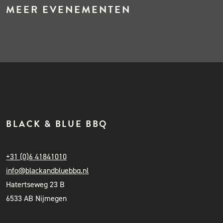
MEER EVENEMENTEN
BLACK & BLUE BBQ
+31 (0)6 41841010
info@blackandbluebbq.nl
Hatertseweg 23 B
6533 AB Nijmegen