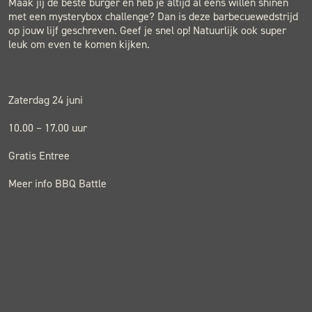
Maak jij de beste burger en heb je altijd al eens willen shinen
met een mysterybox challenge? Dan is deze barbecuewedstrijd
op jouw lijf geschreven. Geef je snel op! Natuurlijk ook super
leuk om even te komen kijken.
Zaterdag 24 juni
10.00 – 17.00 uur
Gratis Entree
Meer info BBQ Battle